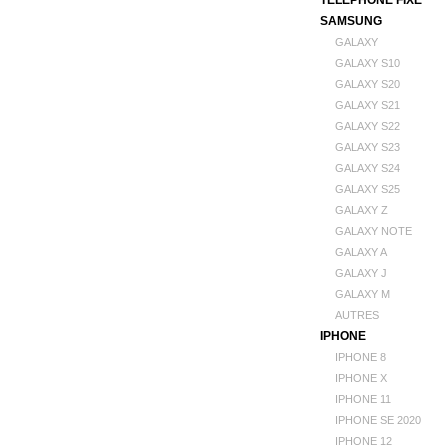
TELEPHONE FIXE
SAMSUNG
GALAXY
GALAXY S10
GALAXY S20
GALAXY S21
GALAXY S22
GALAXY S23
GALAXY S24
GALAXY S25
GALAXY Z
GALAXY NOTE
GALAXY A
GALAXY J
GALAXY M
AUTRES
IPHONE
IPHONE 8
IPHONE X
IPHONE 11
IPHONE SE 2020
IPHONE 12