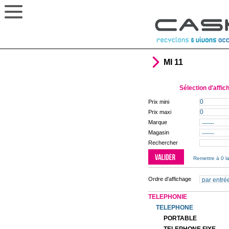
MI 11
Sélection d'affic
Prix mini
Prix maxi
Marque
Magasin
Rechercher
Remettre à 0 la
Ordre d'affichage
TELEPHONIE
TELEPHONE
PORTABLE