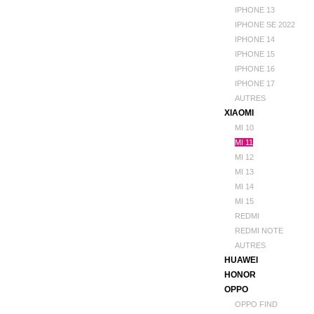
IPHONE 13
IPHONE SE 2022
IPHONE 14
IPHONE 15
IPHONE 16
IPHONE 17
AUTRES
XIAOMI
MI 10
MI 11
MI 12
MI 13
MI 14
MI 15
REDMI
REDMI NOTE
AUTRES
HUAWEI
HONOR
OPPO
OPPO FIND