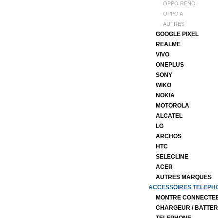
OPPO RENO
OPPO A
AUTRES
GOOGLE PIXEL
REALME
VIVO
ONEPLUS
SONY
WIKO
NOKIA
MOTOROLA
ALCATEL
LG
ARCHOS
HTC
SELECLINE
ACER
AUTRES MARQUES
ACCESSOIRES TELEPH
MONTRE CONNECTE
CHARGEUR / BATTER