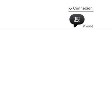
(0 article)