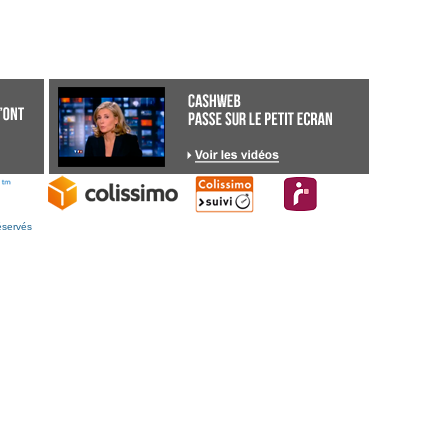
éservés