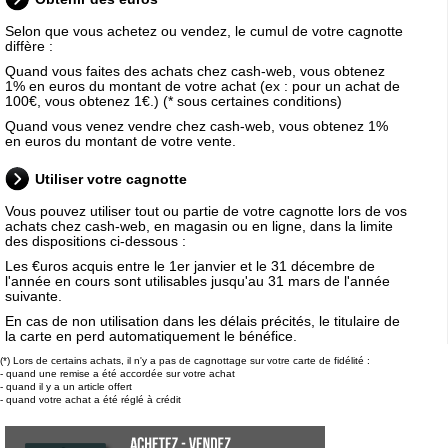
Selon que vous achetez ou vendez, le cumul de votre cagnotte
diffère :
Quand vous faites des achats chez cash-web, vous obtenez
1% en euros du montant de votre achat (ex : pour un achat de
100€, vous obtenez 1€.)
(* sous certaines conditions)
Quand vous venez vendre chez cash-web, vous obtenez 1%
en euros du montant de votre vente.
Utiliser votre cagnotte
Vous pouvez utiliser tout ou partie de votre cagnotte lors de vos
achats chez cash-web, en magasin ou en ligne, dans la limite
des dispositions ci-dessous :
Les €uros acquis entre le 1er janvier et le 31 décembre de
l'année en cours sont utilisables jusqu'au 31 mars de l'année
suivante.
En cas de non utilisation dans les délais précités, le titulaire de
la carte en perd automatiquement le bénéfice.
(*) Lors de certains achats, il n'y a pas de cagnottage sur votre carte de fidélité :
- quand une remise a été accordée sur votre achat
- quand il y a un article offert
- quand votre achat a été réglé à crédit