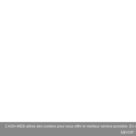
CASH-WEB utilise des cookies pour vous offrir le meilleur service possible. En
savoir 