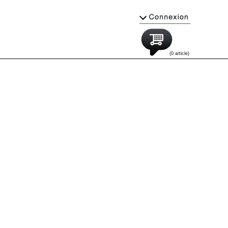
(0 article)