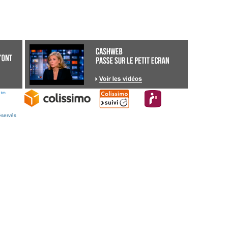
éservés