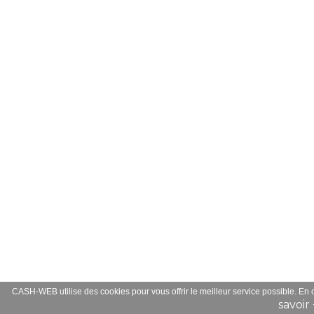
CASH-WEB utilise des cookies pour vous offrir le meilleur service possible. En
savoir 