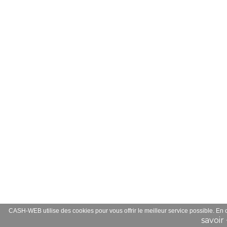
CASH-WEB utilise des cookies pour vous offrir le meilleur service possible. En
savoir 