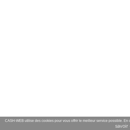
CASH-WEB utilise des cookies pour vous offrir le meilleur service possible. En
savoir 