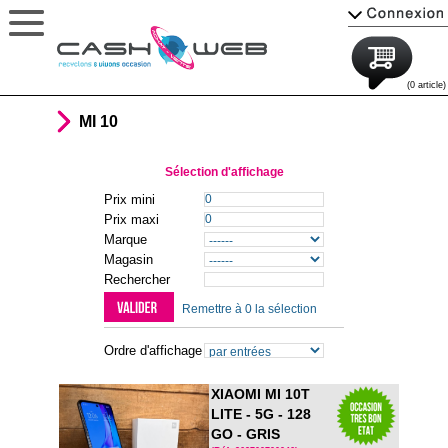
(0 article)
MI 10
Sélection d'affichage
Prix mini
Prix maxi
Marque
Magasin
Rechercher
Remettre à 0 la sélection
Ordre d'affichage
XIAOMI MI 10T
LITE - 5G - 128
GO - GRIS