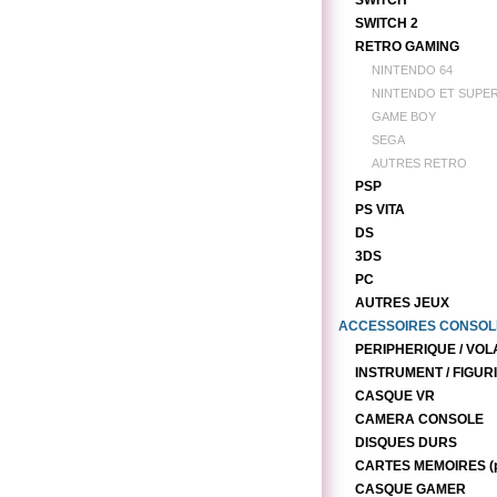
SWITCH
SWITCH 2
RETRO GAMING
NINTENDO 64
NINTENDO ET SUPE
GAME BOY
SEGA
AUTRES RETRO
PSP
PS VITA
DS
3DS
PC
AUTRES JEUX
ACCESSOIRES CONSOL
PERIPHERIQUE / VOL
INSTRUMENT / FIGUR
CASQUE VR
CAMERA CONSOLE
DISQUES DURS
CARTES MEMOIRES (p
CASQUE GAMER