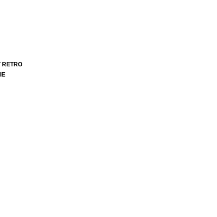
T RETRO
IE