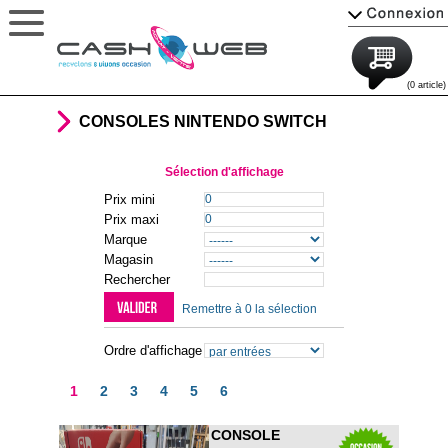
(0 article)
CONSOLES NINTENDO SWITCH
Sélection d'affichage
Prix mini
Prix maxi
Marque
Magasin
Rechercher
Remettre à 0 la sélection
Ordre d'affichage
1
2
3
4
5
6
CONSOLE